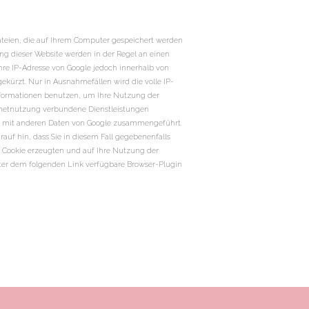
tdateien, die auf Ihrem Computer gespeichert werden
ng dieser Website werden in der Regel an einen
Ihre IP-Adresse von Google jedoch innerhalb von
kürzt. Nur in Ausnahmefällen wird die volle IP-
Informationen benutzen, um Ihre Nutzung der
rnetnutzung verbundene Dienstleistungen
ht mit anderen Daten von Google zusammengeführt.
auf hin, dass Sie in diesem Fall gegebenenfalls
s Cookie erzeugten und auf Ihre Nutzung der
unter dem folgenden Link verfügbare Browser-Plugin