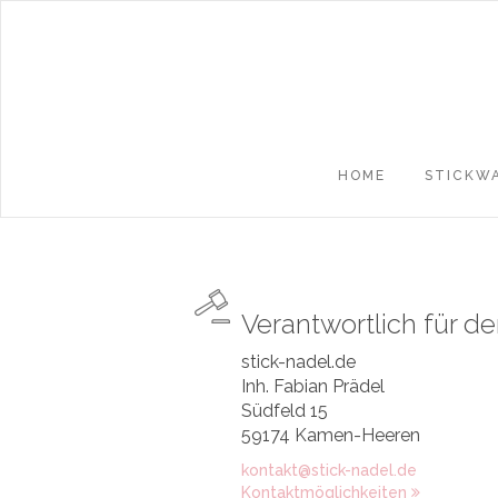
HOME
STICKW
Verantwortlich für den
stick-nadel.de
Inh. Fabian Prädel
Südfeld 15
59174 Kamen-Heeren
kontakt@stick-nadel.de
Kontaktmöglichkeiten