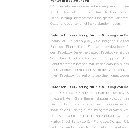
Fehler in Bestellungen
Wir übernehmen keine Verantwortung für von Ihnen ve
vor dem Absenden Ihrer Bestellung die Texte auf Ri
keine Haftung übernommen. Eine spätere Reklamatio
Gestaltungswünsche richtig verstanden haben.
Datenschutzerklärung für die Nutzung von Fa
Menlo Park, California 94025, USA, integriert. Die F
Facebook-Plugins finden Sie hier: http://developer
dem Facebook-Server hergestellt. Facebook erhält da
Sie in Ihrem Facebook-Account eingeloggt sind, kön
Benutzerkonto zuordnen. Wir weisen darauf hin, dass
Informationen hierzu finden Sie in der Datenschutz
Ihrem Facebook-Nutzerkonto zuordnen kann, loggen 
Datenschutzerklärung für die Nutzung von In
Auf unseren Seiten sind Funktionen des Dienstes In
integriert. Wenn Sie in Ihrem Instagram - Account ei
Dadurch kann Instagram den Besuch unserer Seiten I
sowie deren Nutzung durch Instagram erhalten. Weit
Datenschutzerklärung für die Nutzung von Twitter A
Market Street, Suite 900, San Francisco, CA 94103,
verknüpft und anderen Nutzern bekannt gegeben. Dab