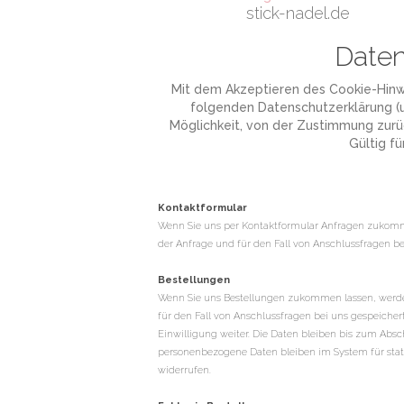
stick-nadel.de
Daten
Mit dem Akzeptieren des Cookie-Hinwei
folgenden Datenschutzerklärung (
Möglichkeit, von der Zustimmung zurü
Gültig fü
Kontaktformular
Wenn Sie uns per Kontaktformular Anfragen zukomm
der Anfrage und für den Fall von Anschlussfragen bei
Bestellungen
Wenn Sie uns Bestellungen zukommen lassen, werde
für den Fall von Anschlussfragen bei uns gespeicher
Einwilligung weiter. Die Daten bleiben bis zum Abs
personenbezogene Daten bleiben im System für statis
widerrufen.