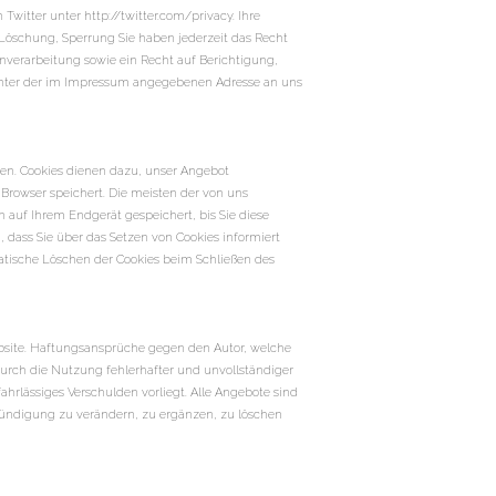
witter unter http://twitter.com/privacy. Ihre
 Löschung, Sperrung Sie haben jederzeit das Recht
verarbeitung sowie ein Recht auf Berichtigung,
unter der im Impressum angegebenen Adresse an uns
ren. Cookies dienen dazu, unser Angebot
 Browser speichert. Die meisten der von uns
 auf Ihrem Endgerät gespeichert, bis Sie diese
 dass Sie über das Setzen von Cookies informiert
atische Löschen der Cookies beim Schließen des
Website. Haftungsansprüche gegen den Autor, welche
durch die Nutzung fehlerhafter und unvollständiger
ahrlässiges Verschulden vorliegt. Alle Angebote sind
nkündigung zu verändern, zu ergänzen, zu löschen