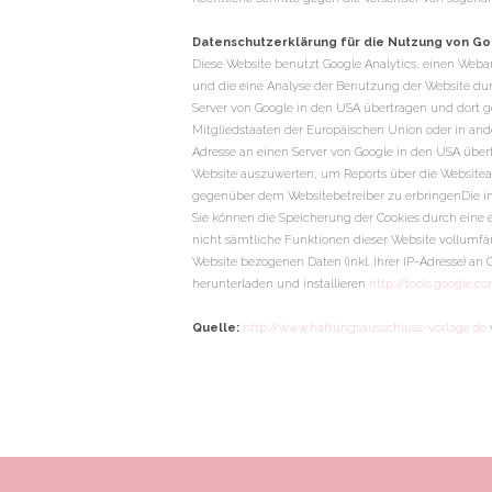
Datenschutzerklärung für die Nutzung von Go
Diese Website benutzt Google Analytics, einen Webana
und die eine Analyse der Benutzung der Website dur
Server von Google in den USA übertragen und dort ge
Mitgliedstaaten der Europäischen Union oder in an
Adresse an einen Server von Google in den USA über
Website auszuwerten, um Reports über die Website
gegenüber dem Websitebetreiber zu erbringenDie im
Sie können die Speicherung der Cookies durch eine e
nicht sämtliche Funktionen dieser Website vollumf
Website bezogenen Daten (inkl. Ihrer IP-Adresse) a
herunterladen und installieren
http://tools.google.
Quelle:
http://www.haftungsausschluss-vorlage.de