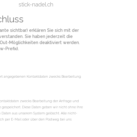
stick-nadel.ch
chluss
te sichtbar) erklären Sie sich mit der
rstanden. Sie haben jederzeit die
Out-Möglichkeiten deaktiviert werden.
w-Prefix).
dort angegebenen Kontaktdaten zwecks Bearbeitung
Kontaktdaten zwecks Bearbeitung der Anfrage und
 gespeichert. Diese Daten geben wir nicht ohne Ihre
n Daten aus unserem System gelöscht. Alle nicht-
ich per E-Mail oder über den Postweg bei uns