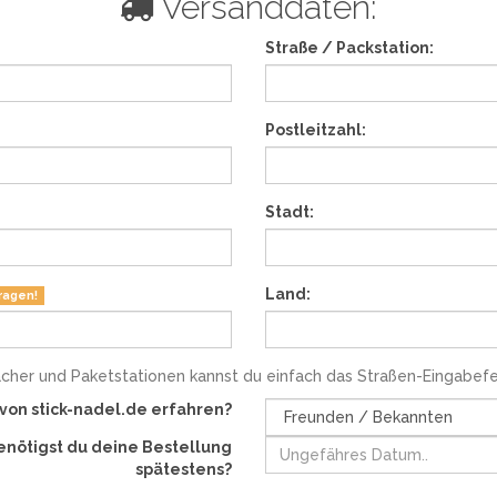
Versanddaten:
Straße / Packstation:
Postleitzahl:
Stadt:
Land:
ragen!
ächer und Paketstationen kannst du einfach das Straßen-Eingabefe
 von stick-nadel.de erfahren?
enötigst du deine Bestellung
spätestens?