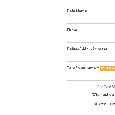
Dein Name:
Firma:
Deine-E-Mail-Adresse:
Telefonnummer:
Für Rückf
Für Postf
Wie hast du
Bis wann b