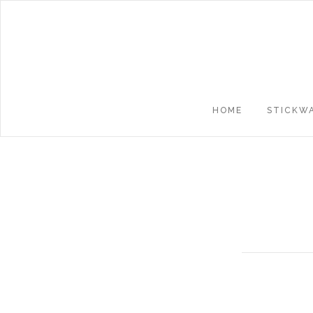
HOME
STICKW