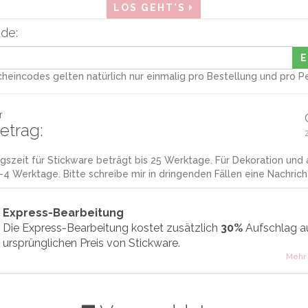
LOS GEHT'S
de:
heincodes gelten natürlich nur einmalig pro Bestellung und pro P
r
trag:
gszeit für Stickware beträgt bis 25 Werktage. Für Dekoration und ä
-4 Werktage. Bitte schreibe mir in dringenden Fällen eine Nachrich
Express-Bearbeitung
Die Express-Bearbeitung kostet zusätzlich
30%
Aufschlag a
ursprünglichen Preis von Stickware.
Mehr 