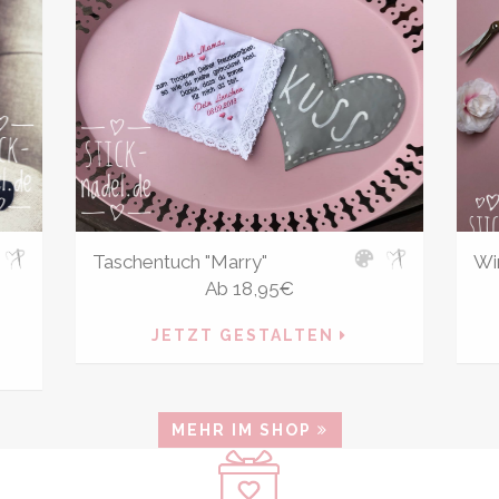
Taschentuch "Marry"
Win
Ab
18,95
€
JETZT GESTALTEN
MEHR IM SHOP