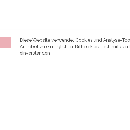
Diese Website verwendet Cookies und Analyse-Tool
Angebot zu ermöglichen. Bitte erkläre dich mit den
einverstanden.
Mit Liebe für Dich gestickt
www.stick-nadel.de
ategorien:
Im Netz:
ickware
Facebook
otdesign
Instagram
koration
Pinterest
schentücher
cken
rvietten