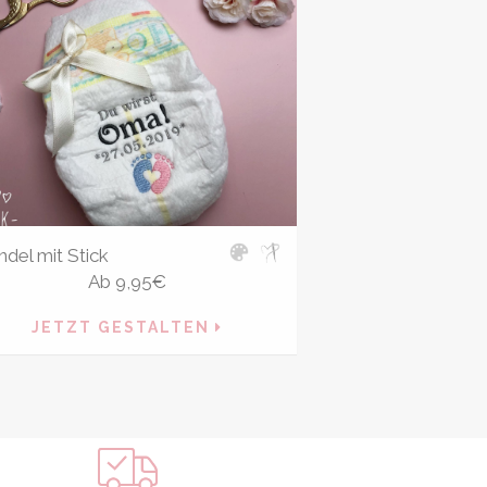
del mit Stick
Ab
9,95
€
JETZT GESTALTEN