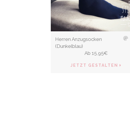
Herren Anzugsocken
(Dunkelblau)
Ab
15,95
€
JETZT GESTALTEN