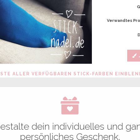
G
Verwandtes Pro
D
ISTE ALLER VERFÜGBAREN STICK-FARBEN EINBLE
estalte dein individuelles und ga
persönliches Geschenk.