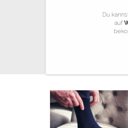
Du kannst
auf
W
beko