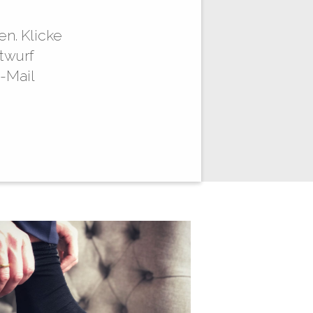
en. Klicke
ntwurf
-Mail