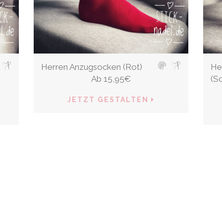
Herren Anzugsocken (Rot)
He
Ab
15,95
€
(S
JETZT GESTALTEN